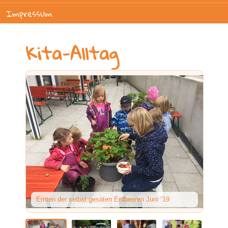
Impressum
Kita-Alltag
Ernten der selbst gesäten Erdbeeren Juni ´19