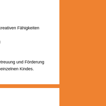
kreativen Fähigkeiten
g
Betreuung und Förderung
 einzelnen Kindes.