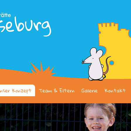
nser Konzept
Team & Eltern
Galerie
Kontakt