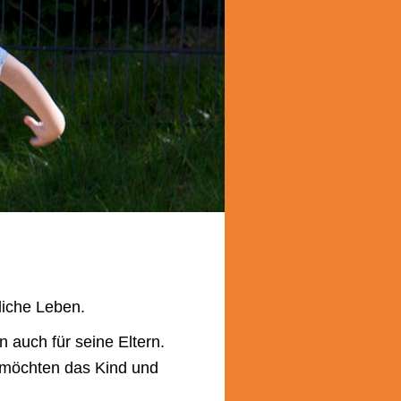
tliche Leben.
n auch für seine Eltern.
r möchten das Kind und