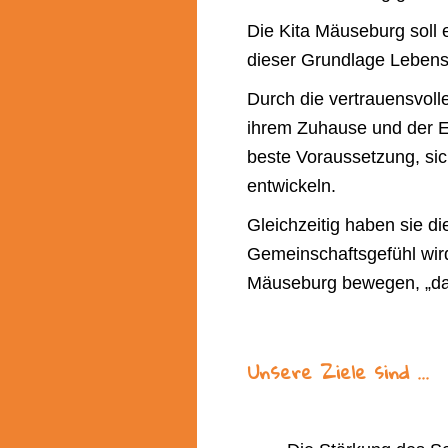
Die Kita Mäuseburg soll
dieser Grundlage Lebens
Durch die vertrauensvoll
ihrem Zuhause und der Ei
beste Voraussetzung, sic
entwickeln.
Gleichzeitig haben sie di
Gemeinschaftsgefühl wird
Mäuseburg bewegen, „da 
Unsere Ziele sind …