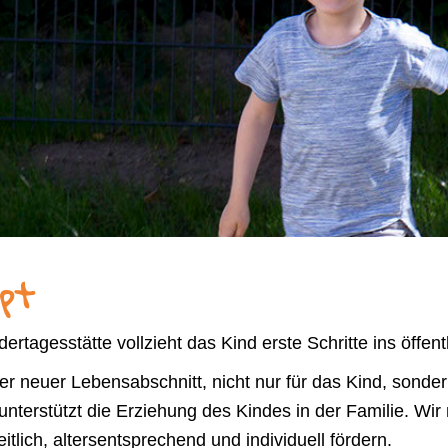
pt
ndertagesstätte vollzieht das Kind erste Schritte ins öffen
er neuer Lebensabschnitt, nicht nur für das Kind, sonder
unterstützt die Erziehung des Kindes in der Familie. Wi
tlich, altersentsprechend und individuell fördern.