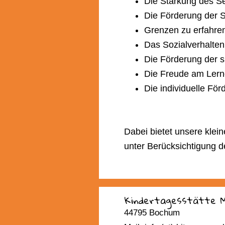
Die Stärkung des S
Die Förderung der S
Grenzen zu erfahren
Das Sozialverhalten
Die Förderung der s
Die Freude am Lern
Die individuelle För
Dabei bietet unsere klei
unter Berücksichtigung d
Kindertagesstätte 
44795 Bochum