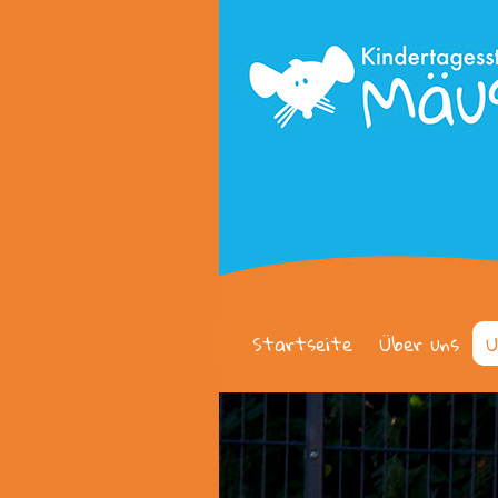
Startseite
Über uns
U