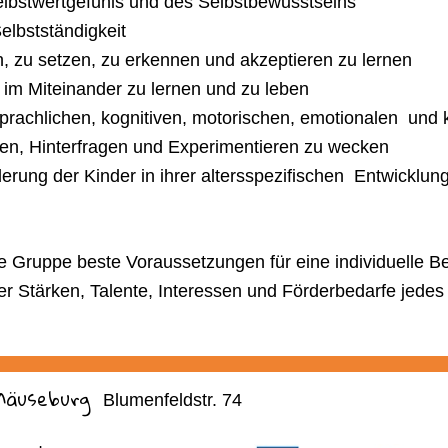
elbstwertgefühls und des Selbstbewusstseins
elbstständigkeit
, zu setzen, zu erkennen und akzeptieren zu lernen
 im Miteinander zu lernen und zu leben
prachlichen, kognitiven, motorischen, emotionalen und 
en, Hinterfragen und Experimentieren zu wecken
derung der Kinder in ihrer altersspezifischen Entwicklun
ne Gruppe beste Voraussetzungen für eine individuelle 
er Stärken, Talente, Interessen und Förderbedarfe jedes
Mäuseburg
Blumenfeldstr. 74