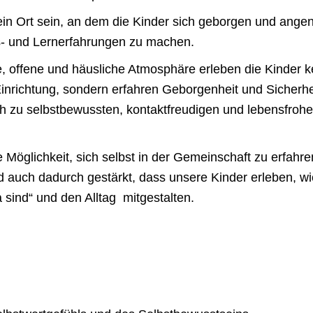
 ein Ort sein, an dem die Kinder sich geborgen und ang
- und Lernerfahrungen zu machen.
e, offene und häusliche Atmosphäre erleben die Kinder 
nrichtung, sondern erfahren Geborgenheit und Sicherheit
h zu selbstbewussten, kontaktfreudigen und lebensfrohe
e Möglichkeit, sich selbst in der Gemeinschaft zu erfahr
 auch dadurch gestärkt, dass unsere Kinder erleben, wie
sind“ und den Alltag mitgestalten.