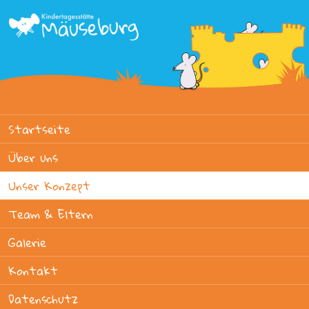
Startseite
Über uns
Unser Konzept
Team & Eltern
Galerie
Kontakt
Datenschutz